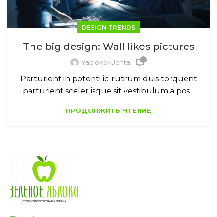
DESIGN TRENDS
The big design: Wall likes pictures
1
Yabloko-Uchta
Parturient in potenti id rutrum duis torquent
parturient sceler isque sit vestibulum a pos...
ПРОДОЛЖИТЬ ЧТЕНИЕ