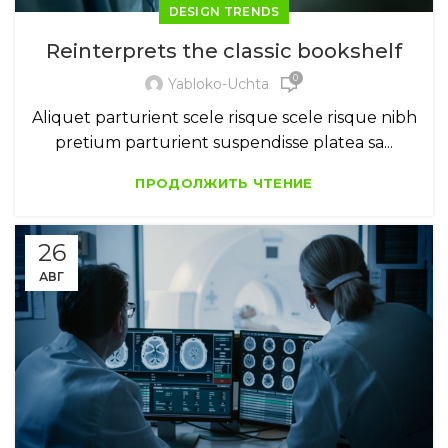
DESIGN TRENDS
Reinterprets the classic bookshelf
0
Yabloko-Uchta
Aliquet parturient scele risque scele risque nibh
pretium parturient suspendisse platea sa...
ПРОДОЛЖИТЬ ЧТЕНИЕ
26
АВГ