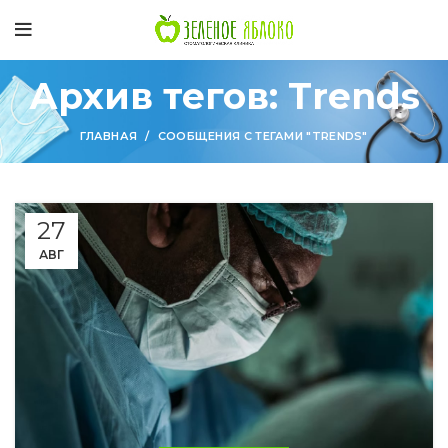
Архив тегов: Trends
ГЛАВНАЯ
СООБЩЕНИЯ С ТЕГАМИ "TRENDS"
27
АВГ