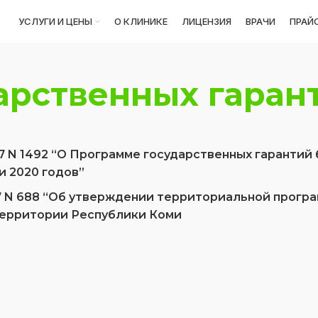
УСЛУГИ И ЦЕНЫ
О КЛИНИКЕ
ЛИЦЕНЗИЯ
ВРАЧИ
ПРАЙС
арственных гаран
7 N 1492 “О Программе государственных гарантий
и 2020 годов”
7 N 688 “Об утверждении территориальной прогр
территории Республики Коми