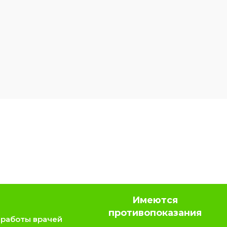
Имеются
противопоказания
 работы врачей